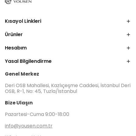
Kısayol Linkleri
Ürünler
Hesabım
Yasal Bilgilendirme
Genel Merkez
Deri OSB Mahallesi, Kazlıçeşme Caddesi, İstanbul Deri
OSB, R-1, No: 45, Tuzla/İstanbul
Bize Ulaşın
Pazartesi-Cuma 9:00-18:00
info@yousen.com.tr