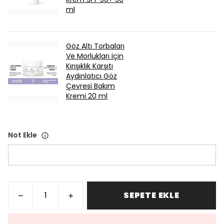
ml
Göz Altı Torbaları
Ve Morlukları Için
Kırışıklık Karşıtı
Aydınlatıcı Göz
Çevresi Bakım
Kremi 20 ml
Not Ekle
SEPETE EKLE