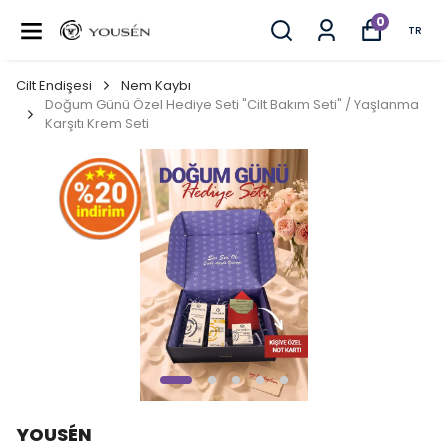
0
TR
Cilt Endişesi
Nem Kaybı
Doğum Günü Özel Hediye Seti "Cilt Bakım Seti" / Yaşlanma
Karşıtı Krem Seti
YOUSÉN