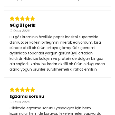
Güçlü İçerik
12 Ocak 2026
Bu göz kreminin özellikle peptit inositol superoxide
dismutase kafein birleşimini merak ediyordum, kısa
sürede etkili bir ürün ortaya çıkmış. Göz çevremi
aydınlatıp toparladı yorgun görüntüyü ortadan
kaldırdı. Hidrolize kolajen ve protein de dolgun bir göz
altı sağladı. Yalnız bu kadar aktifli bir ürün olduğundan
altına yoğun ürünler sürülmemeli ki rahat emilsin.
Egzama sorunu
12 Ocak 2026
Cildimde egzama sorunu yaşadığım için hem
kızarmalar hem de kuruyup lekelenmeler yapıyordu