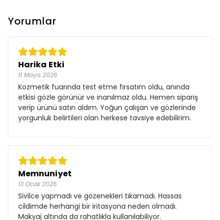
Yorumlar
Harika Etki
11 Mayıs 2026
Kozmetik fuarında test etme fırsatım oldu, anında
etkisi gözle görünür ve inanılmaz oldu. Hemen sipariş
verip ürünü satın aldım. Yoğun çalışan ve gözlerinde
yorgunluk belirtileri olan herkese tavsiye edebilirim.
Memnuniyet
13 Ocak 2026
Sivilce yapmadı ve gözenekleri tıkamadı. Hassas
cildimde herhangi bir iritasyona neden olmadı.
Makyaj altında da rahatlıkla kullanılabiliyor.