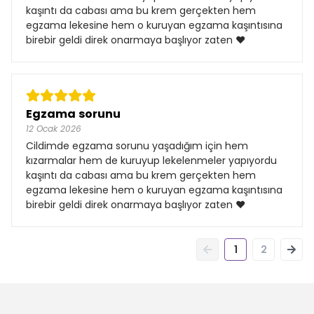
kaşıntı da cabası ama bu krem gerçekten hem
egzama lekesine hem o kuruyan egzama kaşıntısına
birebir geldi direk onarmaya başlıyor zaten ♥️
Egzama sorunu
12 Ocak 2026
Cildimde egzama sorunu yaşadığım için hem
kızarmalar hem de kuruyup lekelenmeler yapıyordu
kaşıntı da cabası ama bu krem gerçekten hem
egzama lekesine hem o kuruyan egzama kaşıntısına
birebir geldi direk onarmaya başlıyor zaten ♥️
1
2