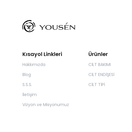
Kısayol Linkleri
Ürünler
Hakkımızda
CİLT BAKIMI
Blog
CİLT ENDİŞESİ
S.S.S.
CİLT TİPİ
İletişim
Vizyon ve Misyonumuz