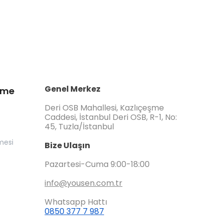
Genel Merkez
irme
Deri OSB Mahallesi, Kazlıçeşme
Caddesi, İstanbul Deri OSB, R-1, No:
45, Tuzla/İstanbul
mesi
Bize Ulaşın
Pazartesi-Cuma 9:00-18:00
info@yousen.com.tr
Whatsapp Hattı
0850 377 7 987