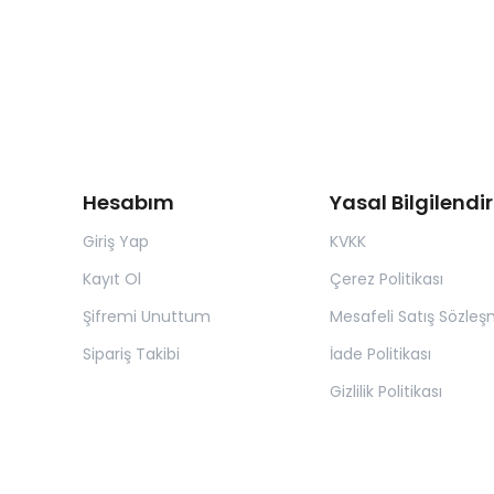
Hesabım
Yasal Bilgilend
Giriş Yap
KVKK
Kayıt Ol
Çerez Politikası
Şifremi Unuttum
Mesafeli Satış Sözleş
Sipariş Takibi
İade Politikası
Gizlilik Politikası