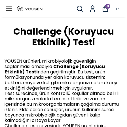
0
TR
Challenge (Koruyucu
Etkinlik) Testi
YOUSEN ürünleri, mikrobiyolojik güvenliğin
sağlanması amacıyla
Challenge (Koruyucu
Etkinlik) Testi
nden geçirilmiştir. Bu test, ürün
formülasyonunda yer alan koruyucu sistemin;
bakteri, maya ve küf gibi mikroorganizmalara karşı
etkinliğini değerlendirmek için uygulanır.
Test sürecinde, ürün kontrollü koşullar altında belirli
mikroorganizmalarla temas ettirilir ve zaman
içerisinde bu mikroorganizmaların çoğalma durumu
izlenir. Elde edilen sonuçlar, ürünün kullanım süresi
boyunca mikrobiyolojik açıdan güvenli kalıp
kalmadığını ortaya koyar.
Challenge testi sayesinde YOUSEN ürünlerinin,