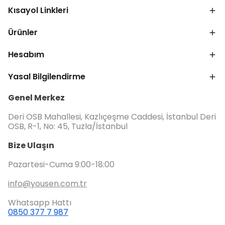
Kısayol Linkleri
Ürünler
Hesabım
Yasal Bilgilendirme
Genel Merkez
Deri OSB Mahallesi, Kazlıçeşme Caddesi, İstanbul Deri
OSB, R-1, No: 45, Tuzla/İstanbul
Bize Ulaşın
Pazartesi-Cuma 9:00-18:00
info@yousen.com.tr
Whatsapp Hattı
0850 377 7 987