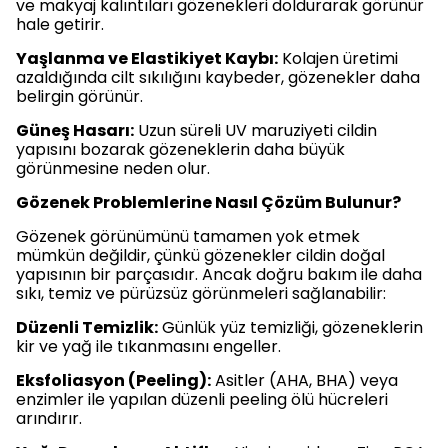
ve makyaj kalıntıları gözenekleri doldurarak görünür
hale getirir.
Yaşlanma ve Elastikiyet Kaybı:
Kolajen üretimi
azaldığında cilt sıkılığını kaybeder, gözenekler daha
belirgin görünür.
Güneş Hasarı:
Uzun süreli UV maruziyeti cildin
yapısını bozarak gözeneklerin daha büyük
görünmesine neden olur.
Gözenek Problemlerine Nasıl Çözüm Bulunur?
Gözenek görünümünü tamamen yok etmek
mümkün değildir, çünkü gözenekler cildin doğal
yapısının bir parçasıdır. Ancak doğru bakım ile daha
sıkı, temiz ve pürüzsüz görünmeleri sağlanabilir:
Düzenli Temizlik:
Günlük yüz temizliği, gözeneklerin
kir ve yağ ile tıkanmasını engeller.
Eksfoliasyon (Peeling):
Asitler (AHA, BHA) veya
enzimler ile yapılan düzenli peeling ölü hücreleri
arındırır.