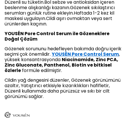
Düzenli su tüketin.Bol sebze ve antioksidan içeren
beslenme alışkanlığı kazanın.Gözenek sıkılaştırıcı
serumları günlük rutine ekleyin.Haftada 1-2 kez kil
maskesi uygulayın.Cildi aşırı ovmaktan veya sert
ürünlerden kaçının.
YOUSÉN Pore Control Serum ile Gözeneklere
Doğal Çözüm
Gözenek sorununu hedefleyen bakımda doğru içerik
seçimi çok önemlidir.
YOUSÉN Pore Control Serum
,
yüksek konsantrasyonda
Niacinamide, Zinc PCA,
Zinc Gluconate, Panthenol, Biotin ve bitkisel
özlerle
formüle edilmiştir.
Cildin yağ dengesini düzenler, Gözenek görünümünü
azaltır, Yatıştırıcı etkisiyle kızarıklıkları hafifletir,
Düzenli kullanımda daha pürüzsüz ve sıkı bir cilt
görünümü sağlar.